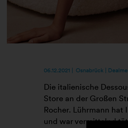
06.12.2021
Osnabrück | Dealme
Die italienische Desso
Store an der Großen St
Rocher. Lührmann hat I
und war vermittelnd tät