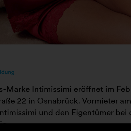
ldung
us-Marke Intimissimi eröffnet im Fe
raße 22 in Osnabrück. Vormieter am
ntimissimi und den Eigentümer bei
ig.