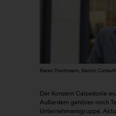
Karen Trentmann, Senior Consul
Der Konzern Calzedonia wurd
Außerdem gehören noch Teze
Unternehmensgruppe. Aktuel