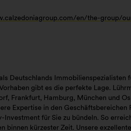
calzedoniagroup.com/en/the-group/our-
als Deutschlands Immobilienspezialisten f
 Vorhaben gibt es die perfekte Lage. Lühr
dorf, Frankfurt, Hamburg, München und Os
re Expertise in den Geschäftsbereichen Re
y-Investment für Sie zu bündeln. So erreich
 binnen kürzester Zeit. Unsere exzellente