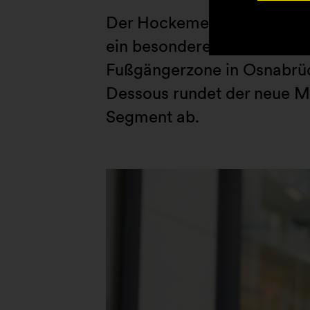
Der Hockemeyer Grundstück
ein besonderes Anliegen, e
Fußgängerzone in Osnabrüc
Dessous rundet der neue M
Segment ab.