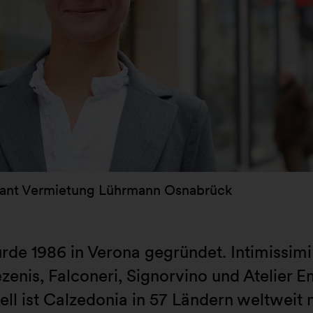
tant Vermietung Lührmann Osnabrück
e 1986 in Verona gegründet. Intimissimi g
nis, Falconeri, Signorvino und Atelier E
l ist Calzedonia in 57 Ländern weltweit 