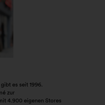
ibt es seit 1996.
mé zur
mit 4.900 eigenen Stores