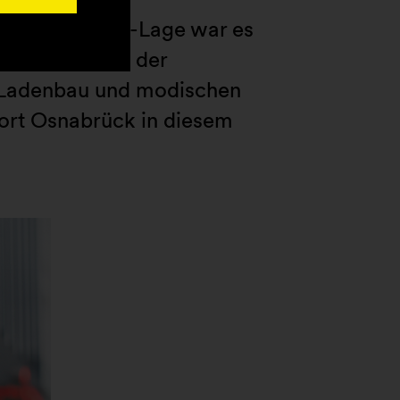
mobilie in 1A-Lage war es
ere Aufwertung der
n Ladenbau und modischen
ort Osnabrück in diesem