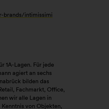
brands/intimissimi
ür 1A-Lagen. Für jede
mann agiert an sechs
nabrück bilden das
tail, Fachmarkt, Office,
en wir alle Lagen in
 Kenntnis von Objekten,