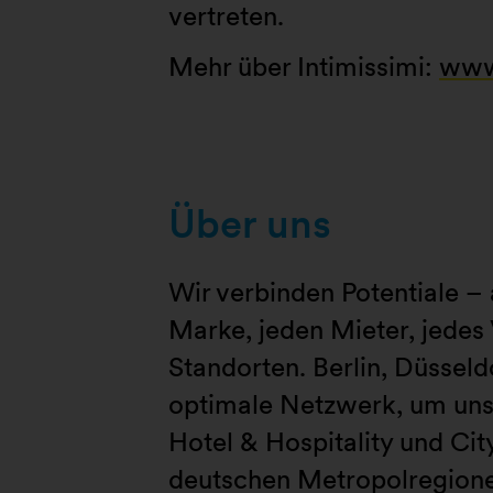
vertreten.
Mehr über Intimissimi:
www.
Über uns
Wir verbinden Potentiale – 
Marke, jeden Mieter, jedes
Standorten. Berlin, Düssel
optimale Netzwerk, um unse
Hotel & Hospitality und Cit
deutschen Metropolregionen