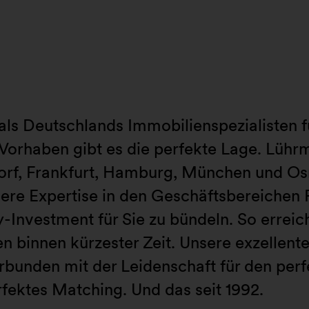
als Deutschlands Immobilienspezialisten f
 Vorhaben gibt es die perfekte Lage. Lühr
dorf, Frankfurt, Hamburg, München und Os
re Expertise in den Geschäftsbereichen Re
y-Investment für Sie zu bündeln. So erreich
 binnen kürzester Zeit. Unsere exzellente
unden mit der Leidenschaft für den perfe
fektes Matching. Und das seit 1992.