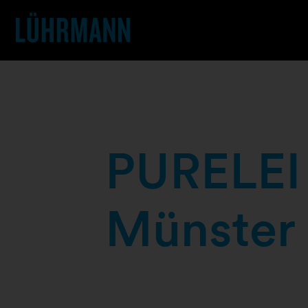
PURELEI 
Münster