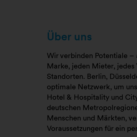
Über uns
Wir verbinden Potentiale – 
Marke, jeden Mieter, jedes
Standorten. Berlin, Düssel
optimale Netzwerk, um unse
Hotel & Hospitality und Cit
deutschen Metropolregionen
Menschen und Märkten, verb
Voraussetzungen für ein per