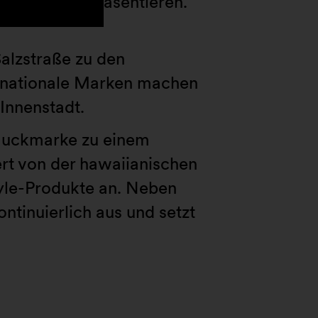
 Sortiment präsentieren.
alzstraße zu den
ernationale Marken machen
Innenstadt.
hmuckmarke zu einem
ert von der hawaiianischen
tyle-Produkte an. Neben
ntinuierlich aus und setzt