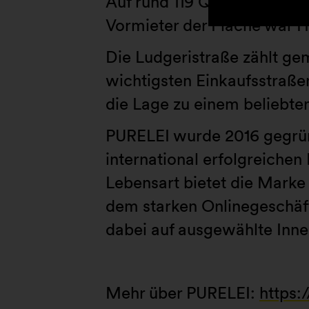
Auf rund 119 Quadratmetern
Vormieter der Fläche war 
Die Ludgeristraße zählt ge
wichtigsten Einkaufsstraße
die Lage zu einem beliebten
PURELEI wurde 2016 gegrün
international erfolgreichen
Lebensart bietet die Marke
dem starken Onlinegeschäft
dabei auf ausgewählte Inne
Mehr über PURELEI:
https: