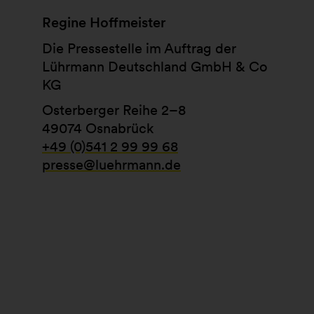
Regine Hoffmeister
Die Pressestelle im Auftrag der
Lührmann Deutschland GmbH & Co
KG
Osterberger Reihe 2–8
49074 Osnabrück
+49 (0)541 2 99 99 68
presse@luehrmann.de