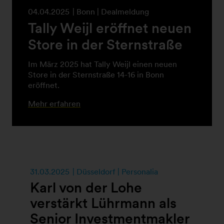
04.04.2025
Bonn | Dealmeldung
Tally Weijl eröffnet neuen
Store in der Sternstraße
Im März 2025 hat Tally Weijl einen neuen
Store in der Sternstraße 14-16 in Bonn
eröffnet.
Mehr erfahren
31.03.2025
Düsseldorf | Personalia
Karl von der Lohe
verstärkt Lührmann als
Senior Investmentmakler